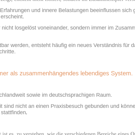
Erfahrungen und innere Belastungen beeinflussen sich g
erscheint.
 nicht losgelöst voneinander, sondern immer im Zusamm
r werden, entsteht häufig ein neues Verständnis für da
hritte.
mmer als zusammenhängendes lebendiges System.
schlandweit sowie im deutschsprachigen Raum.
 sind nicht an einen Praxisbesuch gebunden und kön
stattfinden
.
 ist es, zu verstehen, wie die verschiedenen Bereiche eine