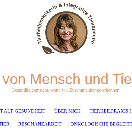
von Mensch und Tier
Gesundheit entsteht, wenn wir Zusammenhänge erkennen.
HT AUF GESUNDHEIT
ÜBER MICH
TIERHEILPRAXIS I
TIER
RESONANZARBEIT
ONKOLOGISCHE BEGLEITT