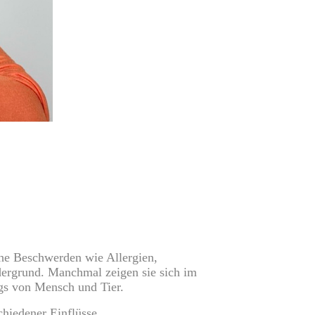
he Beschwerden wie Allergien,
ergrund. Manchmal zeigen sie sich im
ags von Mensch und Tier.
chiedener Einflüsse.