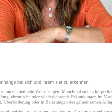
nhänge bei sich und ihrem Tier zu erkennen.
r unterschiedliche Weise zeigen. Manchmal stehen körperlic
ung, chronische oder wiederkehrende Erkrankungen im Vord
eit, Überforderung oder in Belastungen des gemeinsamen Allt
zeigt, entsteht nicht isoliert, sondern im Zusammenspiel vers