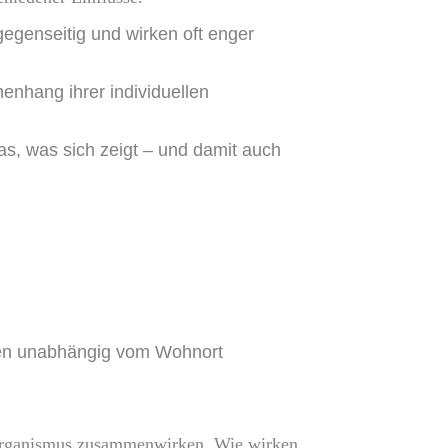
egenseitig und wirken oft enger
enhang ihrer individuellen
s, was sich zeigt – und damit auch
nen unabhängig vom Wohnort
s Organismus zusammenwirken.
Wie wirken