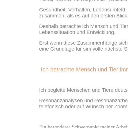
Gesundheit, Verhalten, Lebensumfeld, 
zusammen, als es auf den ersten Blick 
Deshalb betrachte ich Mensch und Tier
Lebenssituation und Entwicklung.
Erst wenn diese Zusammenhänge sichtba
eine Grundlage für sinnvolle nächste Sc
Ich betrachte Mensch und Tier i
Ich begleite Menschen und Tiere deut
Resonanzanalysen und Resonanzarbeit
telefonisch oder auf Wunsch per Zoom 
Ein besonderer Schwerpunkt meiner Arbeit