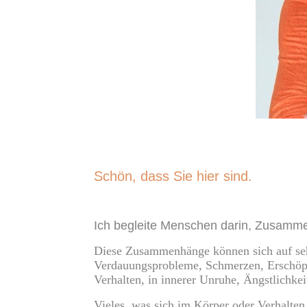
Schön, dass Sie hier sind.
Ich begleite Menschen darin, Zusamme
Diese Zusammenhänge können sich auf seh
Verdauungsprobleme, Schmerzen, Erschöpf
Verhalten, in innerer Unruhe, Ängstlichk
Vieles, was sich im Körper oder Verhalten 